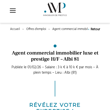
Aller
au
contenu
‹
Retour
Accueil
›
Offres d'emploi
›
Agent commercial immobilier luxe et presti
Agent commercial immobilier luxe et
prestige H/F – Albi 81
Publiée le 01/02/26 – Salaire : 3 k € à 10 k € par mois – À
plein temps – Lieu : Albi (81)
RÉVÉLEZ VOTRE