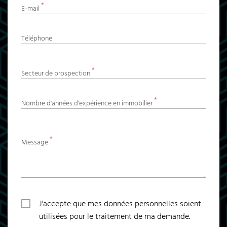
*
E-mail
Téléphone
*
Secteur de prospection
*
Nombre d'années d'expérience en immobilier
*
Message
J'accepte que mes données personnelles soient
utilisées pour le traitement de ma demande.