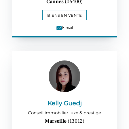
Cannes
(06400)
BIENS EN VENTE
E-mail
Kelly Guedj
Conseil immobilier luxe & prestige
Marseille
(13012)