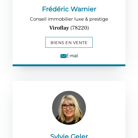
Frédéric Warnier
Conseil immobilier luxe & prestige
Viroflay
(78220)
BIENS EN VENTE
E-mail
Sylvie Geler