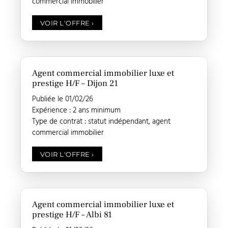
commercial immobilier
VOIR L'OFFRE
›
Agent commercial immobilier luxe et
prestige H/F – Dijon 21
Publiée le 01/02/26
Expérience : 2 ans minimum
Type de contrat : statut indépendant, agent
commercial immobilier
VOIR L'OFFRE
›
Agent commercial immobilier luxe et
prestige H/F – Albi 81