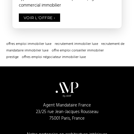
commercial immobilier
VOIR L'OFFRE
›
offres emploi immobilier luxe
recrutement immobilier luxe
recrutement de
mandataire immobilier luxe
offre emploi conseiller immobilier
prestige
offres emploi négociateur immobilier luxe
Agent Mandataire France
23/25 rue Jean-Jacques Rousseau
75001 Paris, France