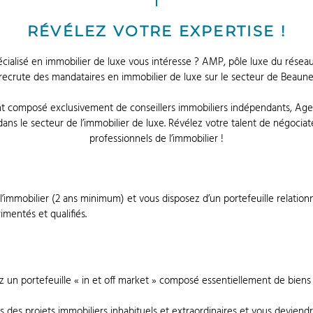
RÉVÉLEZ VOTRE EXPERTISE !
pécialisé en immobilier de luxe vous intéresse ? AMP, pôle luxe du rése
recrute des mandataires en immobilier de luxe sur le secteur de Beaune
t composé exclusivement de conseillers immobiliers indépendants, Age
ans le secteur de l’immobilier de luxe. Révélez votre talent de négocia
professionnels de l’immobilier !
’immobilier (2 ans minimum) et vous disposez d’un portefeuille relationn
entés et qualifiés.
ez un portefeuille « in et off market » composé essentiellement de biens
es projets immobiliers inhabituels et extraordinaires et vous deviendr