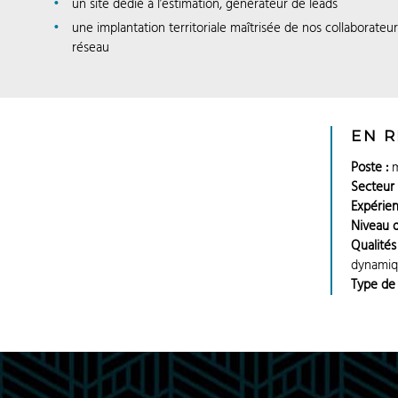
un site dédié à l’estimation, générateur de leads
une implantation territoriale maîtrisée de nos collaborateur
réseau
EN 
Poste :
m
Secteur 
Expérien
Niveau 
Qualités
dynami
Type de 