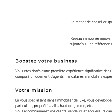
Le métier de conseiller s
Réseau immobilier innovan
aujourd’hui une référence d
Boostez votre business
Vous êtes dotés d’une première expérience significative dans l
composé uniquement d’agents mandataires immobiliers expérim
Votre mission
En vous spécialisant dans l’immobilier de luxe, vous développ
particuliers, propriétés, villas haut-de-gamme, etc.
Vous accompagnerez vos clients, vendeurs et acquéreurs dans d