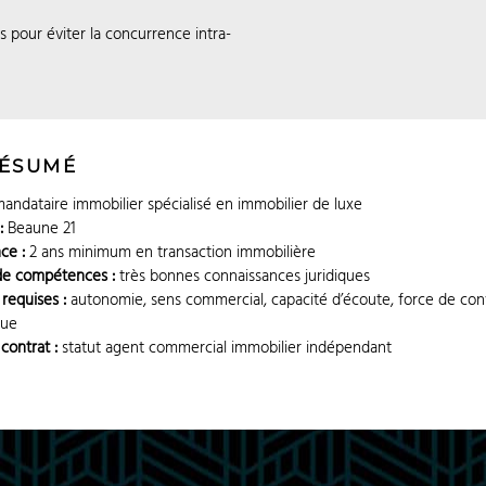
s pour éviter la concurrence intra-
RÉSUMÉ
andataire immobilier spécialisé en immobilier de luxe
:
Beaune 21
ce :
2 ans minimum en transaction immobilière
de compétences :
très bonnes connaissances juridiques
 requises :
autonomie, sens commercial, capacité d’écoute, force de conv
que
contrat :
statut agent commercial immobilier indépendant