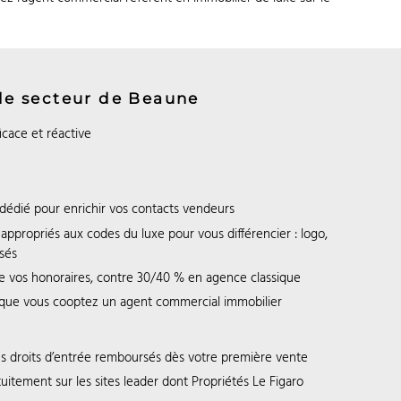
le secteur de Beaune
icace et réactive
 dédié pour enrichir vos contacts vendeurs
ppropriés aux codes du luxe pour vous différencier : logo,
isés
e vos honoraires, contre 30/40 % en agence classique
que vous cooptez un agent commercial immobilier
es droits d’entrée remboursés dès votre première vente
uitement sur les sites leader dont Propriétés Le Figaro