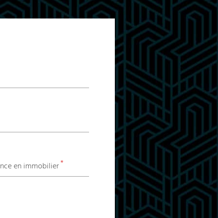
*
nce en immobilier