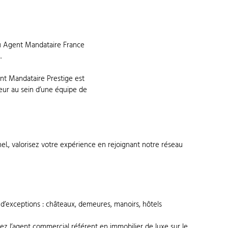
au Agent Mandataire France
.
nt Mandataire Prestige est
teur au sein d’une équipe de
el., valorisez votre expérience en rejoignant notre réseau
 d’exceptions : châteaux, demeures, manoirs, hôtels
ez l’agent commercial référent en immobilier de luxe sur le