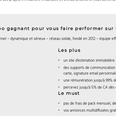
o gagnant pour vous faire performer sur 
nel – dynamique et sérieux – réseau solide, fondé en 2012 – équipe eff
Les plus
un site d’estimation immobilière
des supports de communication a
carte, signature email personnal
une rémunération jusqu’à 99% d
percevez jusqu’à 5% de CA dès 
Le must
pas de frais de pack mensuel, d
vos annonces multidiffusées grat