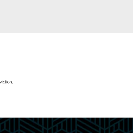
iction,