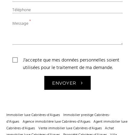
Téléphone
*
Message
J'accepte que mes données personnelles soient
utilisées pour le traitement de ma demande.
›
ENVOYER
Immobilier luxe Cabrières-d'Aigues
Immobilier prestige Cabrières-
d'Aigues
Agence immobilière luxe Cabrières-d'Aigues
Agent immobilier luxe
Cabrières-d'Aigues
Vente immobilier luxe Cabrières-d'Aigues
Achat
immobilier luxe Cabrières-d'Aigues
Propriété Cabrières-d'Aigues
Villa