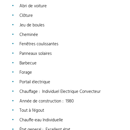
Abri de voiture
Clôture
Jeu de boules
Cheminée
Fenêtres coulissantes
Panneaux solaires
Barbecue
Forage
Portail électrique
Chauffage
:
Individuel Electrique Convecteur
Année de construction
:
1980
Tout à l'égout
Chauffe-eau Individuelle
État general
:
Excellent état