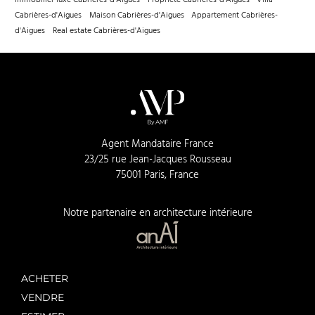
Cabrières-d'Aigues
Maison Cabrières-d'Aigues
Appartement Cabrières-
d'Aigues
Real estate Cabrières-d'Aigues
Agent Mandataire France
23/25 rue Jean-Jacques Rousseau
75001 Paris, France
Notre partenaire en architecture intérieure
ACHETER
VENDRE