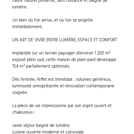
cadre naturel préservé, sans nuisance et baigné de
lumière.
Un bien où l’on arrive, et où l’on se projette
immédiatement.
UN ART DE VIVRE ENTRE LUMIÈRE, ESPACE ET CONFORT
Implantée sur un terrain paysager d’environ 1 200 m²
exposé plein sud, cette maison de plain-pied développe
154 m² parfaitement optimisés.
Dès l’entrée, l’effet est immédiat : volumes généreux,
luminosité omniprésente et rénovation contemporaine
soignée.
La pièce de vie impressionne par son esprit ouvert et
chaleureux :
vaste séjour baigné de lumière
cuisine ouverte moderne et conviviale