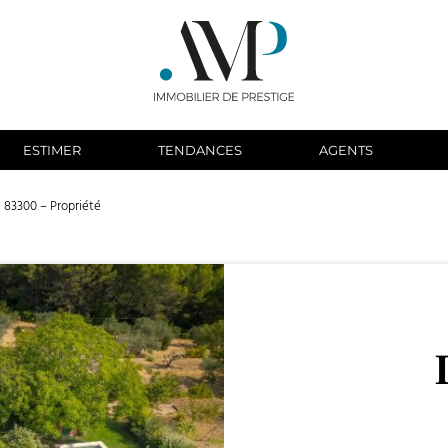
ESTIMER
TENDANCES
AGENTS
 83300 – Propriété