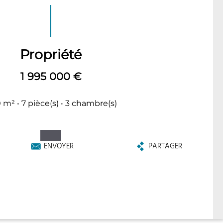
Propriété
1 995 000 €
 m² • 7 pièce(s) • 3 chambre(s)
ENVOYER
PARTAGER