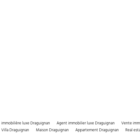
immobilière luxe Draguignan
Agent immobilier luxe Draguignan
Vente immo
Villa Draguignan
Maison Draguignan
Appartement Draguignan
Real est