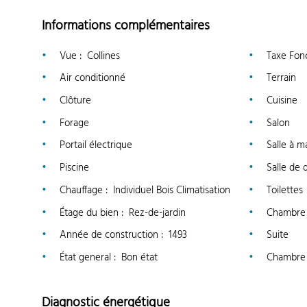
Informations complémentaires
Vue
:
Collines
Taxe Fon
Air conditionné
Terrain
Clôture
Cuisine
Forage
Salon
Portail électrique
Salle à m
Piscine
Salle de
Chauffage
:
Individuel Bois Climatisation
Toilettes
Étage du bien
:
Rez-de-jardin
Chambre
Année de construction
:
1493
Suite
État general
:
Bon état
Chambre 
Diagnostic énergétique