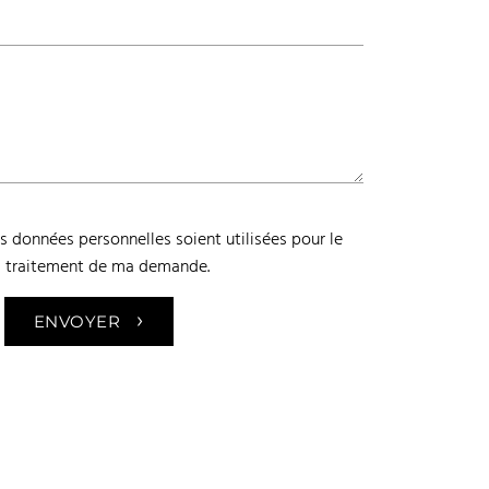
 données personnelles soient utilisées pour le
traitement de ma demande.
›
ENVOYER