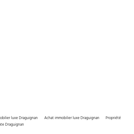
bilier luxe Draguignan
Achat immobilier luxe Draguignan
Propriété
ate Draguignan