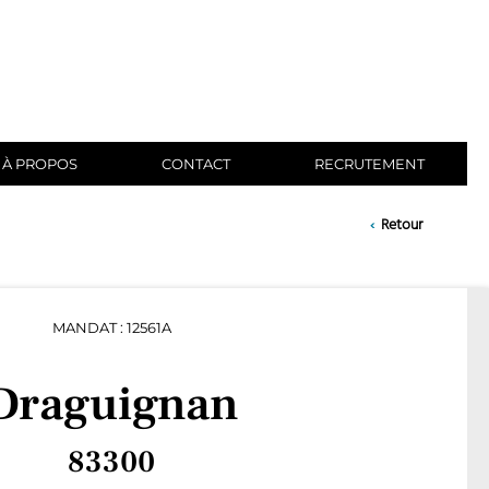
À PROPOS
CONTACT
RECRUTEMENT
‹
Retour
MANDAT : 12561A
Draguignan
83300