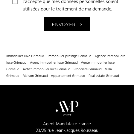
J'accepte que mes données personnelles soient
utilisées pour le traitement de ma demande.
›
ENVOYER
Immobilier luxe Grimaud
Immobilier prestige Grimaud
Agence immobilière
luxe Grimaud
Agent immobilier luxe Grimaud
Vente immobilier luxe
Grimaud
Achat immobilier luxe Grimaud
Propriété Grimaud
Villa
Grimaud
Maison Grimaud
Appartement Grimaud
Real estate Grimaud
Agent Mandataire France
23/25 rue Jean-Jacques Rousseau