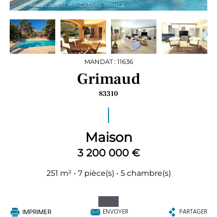
MANDAT : 11636
Grimaud
83310
Maison
3 200 000 €
251 m² • 7 pièce(s) • 5 chambre(s)
ENVOYER
PARTAGER
IMPRIMER