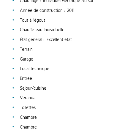
Chauffage
:
Individuel Electrique Au sol
Année de construction
:
2011
Tout à l'égout
Chauffe-eau Individuelle
État general
:
Excellent état
Terrain
Garage
Local technique
Entrée
Séjour/cuisine
Véranda
Toilettes
Chambre
Chambre