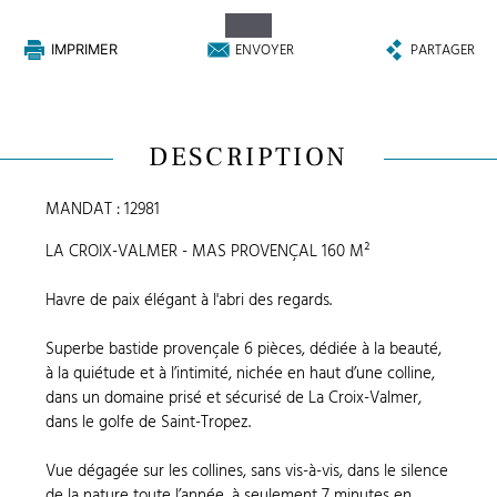
ENVOYER
PARTAGER
IMPRIMER
DESCRIPTION
MANDAT : 12981
LA CROIX-VALMER - MAS PROVENÇAL 160 M²
Havre de paix élégant à l'abri des regards.
Superbe bastide provençale 6 pièces, dédiée à la beauté,
à la quiétude et à l’intimité, nichée en haut d’une colline,
dans un domaine prisé et sécurisé de La Croix-Valmer,
dans le golfe de Saint-Tropez.
Vue dégagée sur les collines, sans vis-à-vis, dans le silence
de la nature toute l’année, à seulement 7 minutes en