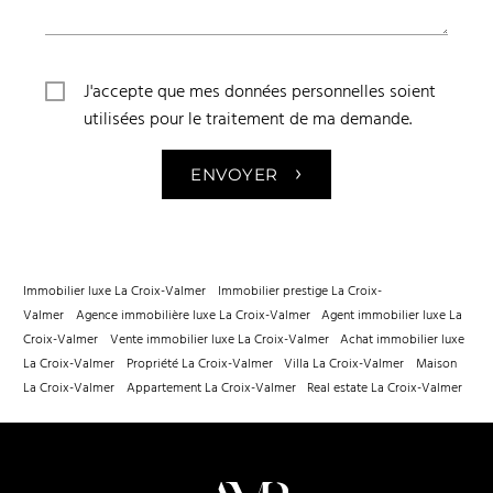
J'accepte que mes données personnelles soient
utilisées pour le traitement de ma demande.
›
ENVOYER
Immobilier luxe La Croix-Valmer
Immobilier prestige La Croix-
Valmer
Agence immobilière luxe La Croix-Valmer
Agent immobilier luxe La
Croix-Valmer
Vente immobilier luxe La Croix-Valmer
Achat immobilier luxe
La Croix-Valmer
Propriété La Croix-Valmer
Villa La Croix-Valmer
Maison
La Croix-Valmer
Appartement La Croix-Valmer
Real estate La Croix-Valmer