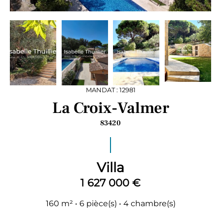
MANDAT : 12981
La Croix-Valmer
83420
Villa
1 627 000 €
160 m² • 6 pièce(s) • 4 chambre(s)