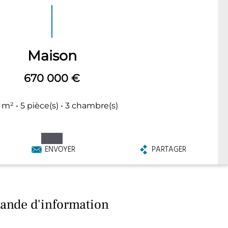
Maison
670 000 €
 m² • 5 pièce(s) • 3 chambre(s)
ENVOYER
PARTAGER
nde d'information