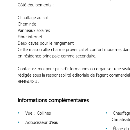
Côté équipements :
Chauffage au sol
Cheminée
Panneaux solaires
Fibre internet
Deux caves pour le rangement
Cette maison allie charme provençal et confort moderne, dans 
en résidence principale comme secondaire.
Contactez-moi pour plus d’informations ou organiser une visi
rédigée sous la responsabilité éditoriale de l'agent commerci
BENGUIGUI.
Informations complémentaires
Vue
:
Collines
Chauffag
Climatisat
Adoucisseur d'eau
Étage du