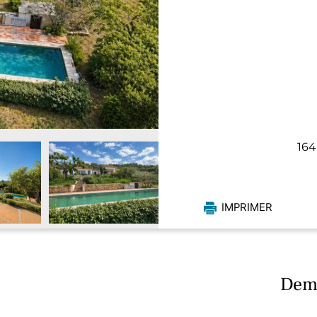
164
IMPRIMER
Dema