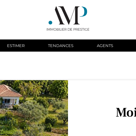
ESTIMER
TENDANCES
AGENTS
Moi