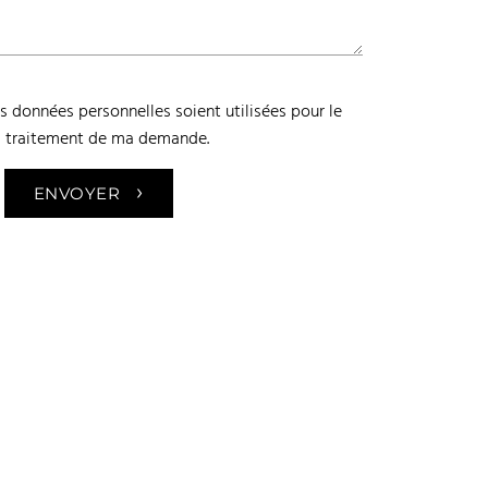
 données personnelles soient utilisées pour le
traitement de ma demande.
›
ENVOYER