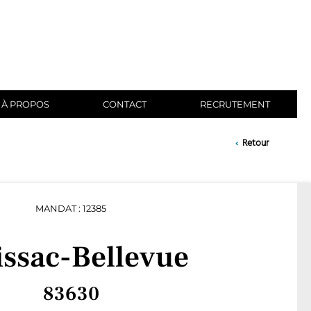
À PROPOS
CONTACT
RECRUTEMENT
‹
Retour
MANDAT : 12385
ssac-Bellevue
83630