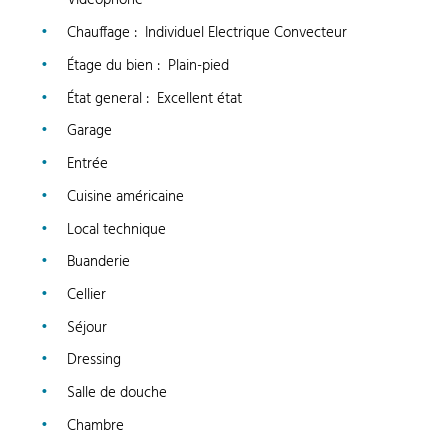
Vidéophone
Chauffage
:
Individuel Electrique Convecteur
Étage du bien
:
Plain-pied
État general
:
Excellent état
Garage
Entrée
Cuisine américaine
Local technique
Buanderie
Cellier
Séjour
Dressing
Salle de douche
Chambre