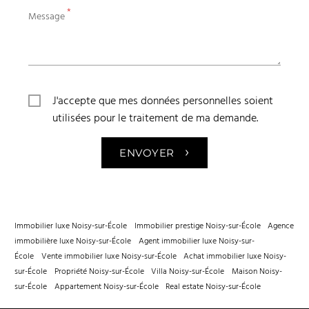
*
Message
J'accepte que mes données personnelles soient
utilisées pour le traitement de ma demande.
›
ENVOYER
Immobilier luxe Noisy-sur-École
Immobilier prestige Noisy-sur-École
Agence
immobilière luxe Noisy-sur-École
Agent immobilier luxe Noisy-sur-
École
Vente immobilier luxe Noisy-sur-École
Achat immobilier luxe Noisy-
sur-École
Propriété Noisy-sur-École
Villa Noisy-sur-École
Maison Noisy-
sur-École
Appartement Noisy-sur-École
Real estate Noisy-sur-École