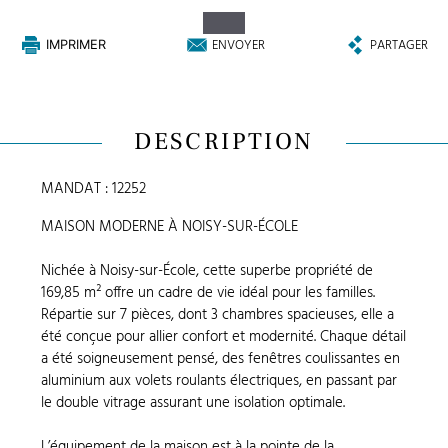
ENVOYER
PARTAGER
IMPRIMER
DESCRIPTION
MANDAT : 12252
MAISON MODERNE À NOISY-SUR-ÉCOLE
Nichée à Noisy-sur-École, cette superbe propriété de
169,85 m² offre un cadre de vie idéal pour les familles.
Répartie sur 7 pièces, dont 3 chambres spacieuses, elle a
été conçue pour allier confort et modernité. Chaque détail
a été soigneusement pensé, des fenêtres coulissantes en
aluminium aux volets roulants électriques, en passant par
le double vitrage assurant une isolation optimale.
L’équipement de la maison est à la pointe de la