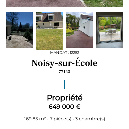
MANDAT : 12252
Noisy-sur-École
77123
Propriété
649 000 €
169.85 m² • 7 pièce(s) • 3 chambre(s)