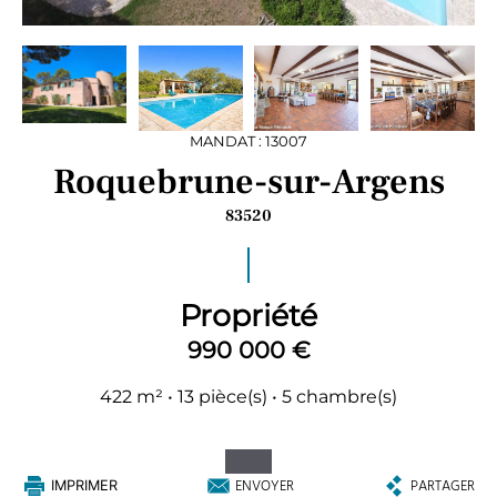
MANDAT : 13007
Roquebrune-sur-Argens
83520
Propriété
990 000 €
422 m² • 13 pièce(s) • 5 chambre(s)
ENVOYER
PARTAGER
IMPRIMER