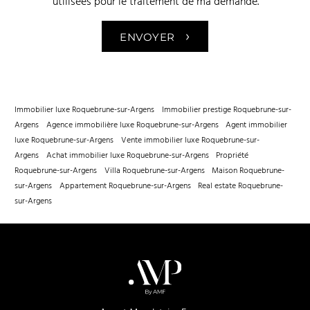
utilisées pour le traitement de ma demande.
›
ENVOYER
Immobilier luxe Roquebrune-sur-Argens
Immobilier prestige Roquebrune-sur-
Argens
Agence immobilière luxe Roquebrune-sur-Argens
Agent immobilier
luxe Roquebrune-sur-Argens
Vente immobilier luxe Roquebrune-sur-
Argens
Achat immobilier luxe Roquebrune-sur-Argens
Propriété
Roquebrune-sur-Argens
Villa Roquebrune-sur-Argens
Maison Roquebrune-
sur-Argens
Appartement Roquebrune-sur-Argens
Real estate Roquebrune-
sur-Argens