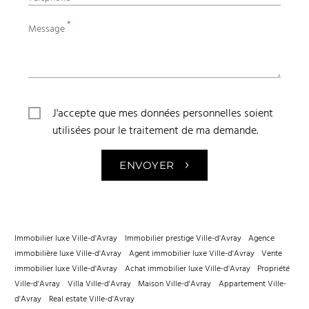
*
Message
J'accepte que mes données personnelles soient
utilisées pour le traitement de ma demande.
›
ENVOYER
Immobilier luxe Ville-d'Avray
Immobilier prestige Ville-d'Avray
Agence
immobilière luxe Ville-d'Avray
Agent immobilier luxe Ville-d'Avray
Vente
immobilier luxe Ville-d'Avray
Achat immobilier luxe Ville-d'Avray
Propriété
Ville-d'Avray
Villa Ville-d'Avray
Maison Ville-d'Avray
Appartement Ville-
d'Avray
Real estate Ville-d'Avray