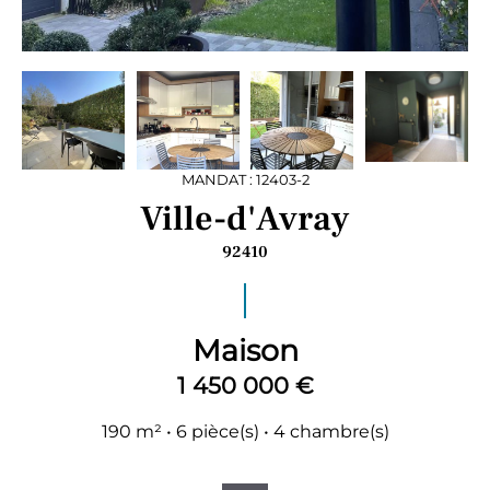
MANDAT : 12403-2
Ville-d'Avray
92410
Maison
1 450 000 €
190 m² • 6 pièce(s) • 4 chambre(s)