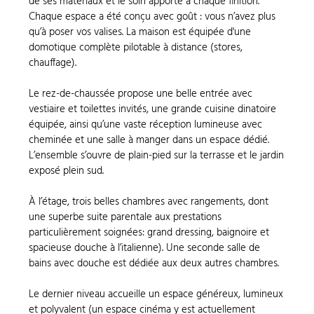
de ses matériaux et le soin apporté à chaque finition.
Chaque espace a été conçu avec goût : vous n’avez plus
qu’à poser vos valises. La maison est équipée d'une
domotique complète pilotable à distance (stores,
chauffage).
Le rez-de-chaussée propose une belle entrée avec
vestiaire et toilettes invités, une grande cuisine dinatoire
équipée, ainsi qu’une vaste réception lumineuse avec
cheminée et une salle à manger dans un espace dédié.
L’ensemble s’ouvre de plain-pied sur la terrasse et le jardin
exposé plein sud.
À l’étage, trois belles chambres avec rangements, dont
une superbe suite parentale aux prestations
particulièrement soignées: grand dressing, baignoire et
spacieuse douche à l’italienne). Une seconde salle de
bains avec douche est dédiée aux deux autres chambres.
Le dernier niveau accueille un espace généreux, lumineux
et polyvalent (un espace cinéma y est actuellement