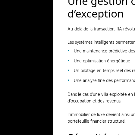
Une gestion o
d’exception
Au-delà de la transaction, l’IA rév
Les systèmes intelligents permetten
Une maintenance prédictive des
Une optimisation énergétique
Un pilotage en temps réel des r
Une analyse fine des performanc
Dans le cas d’une villa exploitée en l
d’occupation et des revenus.
L’immobilier de luxe devient ainsi u
portefeuille financier structuré.