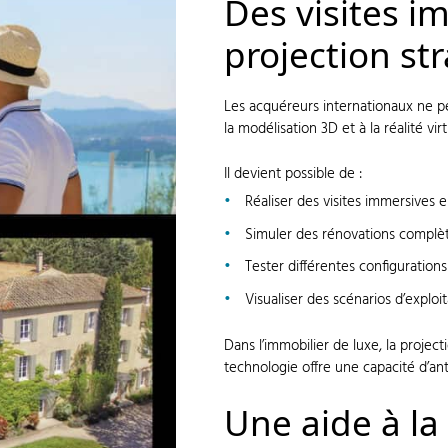
Des visites i
projection st
Les acquéreurs internationaux ne p
la modélisation 3D et à la réalité vir
Il devient possible de :
Réaliser des visites immersives e
Simuler des rénovations complè
Tester différentes configuratio
Visualiser des scénarios d’exploit
Dans l’immobilier de luxe, la project
technologie offre une capacité d’ant
Une aide à la