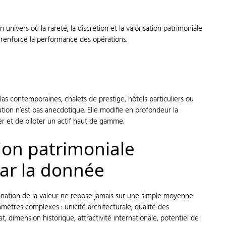
univers où la rareté, la discrétion et la valorisation patrimoniale
 et renforce la performance des opérations.
las contemporaines, chalets de prestige, hôtels particuliers ou
tion n’est pas anecdotique. Elle modifie en profondeur la
r et de piloter un actif haut de gamme.
ion patrimoniale
ar la donnée
mination de la valeur ne repose jamais sur une simple moyenne
amètres complexes : unicité architecturale, qualité des
 dimension historique, attractivité internationale, potentiel de