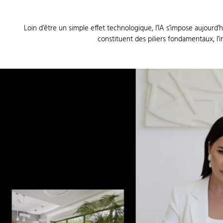
Loin d’être un simple effet technologique, l’IA s’impose aujourd’h
constituent des piliers fondamentaux, l’in