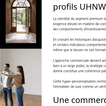
profils UHNW
La clientèle du segment premium se c
exigence élevée en matière de cons
des comportements d’investissemen
En croisant les historiques d’acquis
et certains indicateurs comporteme
même que le besoin ne soit formali
L’approche commerciale devient ains
bien à un large public, la stratégie c
donné constitue une cohérence pat
Cette hyper-personnalisation renforc
l’immobilier de luxe comme un vérita
Une commercia