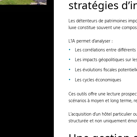
stratégies d’
Les détenteurs de patrimoines import
luxe constitue souvent une composan
L’IA permet d’analyser :
Les corrélations entre différent
Les impacts géopolitiques sur le
Les évolutions fiscales potentiell
Les cycles économiques
Ces outils offre une lecture prospec
scénarios à moyen et long terme, re
L’acquisition d’un hôtel particulier o
structurée et non uniquement émot