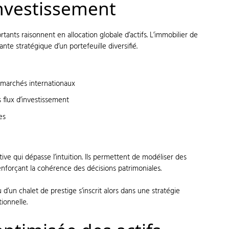
investissement
ants raisonnent en allocation globale d’actifs. L’immobilier de
te stratégique d’un portefeuille diversifié.
s marchés internationaux
s flux d’investissement
es
tive qui dépasse l’intuition. Ils permettent de modéliser des
nforçant la cohérence des décisions patrimoniales.
u d’un chalet de prestige s’inscrit alors dans une stratégie
ionnelle.