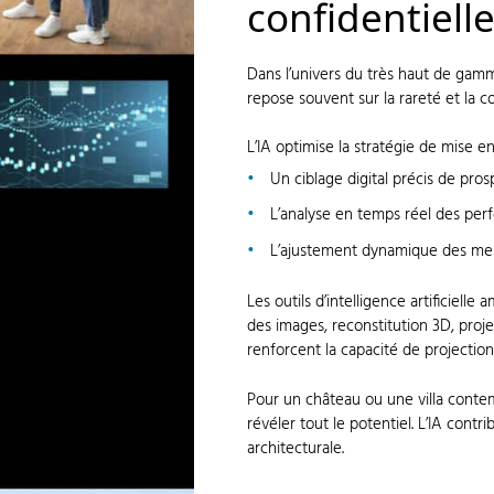
confidentiell
Dans l’univers du très haut de gamm
repose souvent sur la rareté et la co
L’IA optimise la stratégie de mise e
Un ciblage digital précis de pros
L’analyse en temps réel des p
L’ajustement dynamique des mes
Les outils d’intelligence artificiell
des images, reconstitution 3D, pro
renforcent la capacité de projection
Pour un château ou une villa contemp
révéler tout le potentiel. L’IA contr
architecturale.