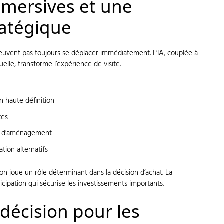
mmersives et une
ratégique
euvent pas toujours se déplacer immédiatement. L’IA, couplée à
tuelle, transforme l’expérience de visite.
n haute définition
tes
ns d’aménagement
ation alternatifs
ion joue un rôle déterminant dans la décision d’achat. La
icipation qui sécurise les investissements importants.
 décision pour les