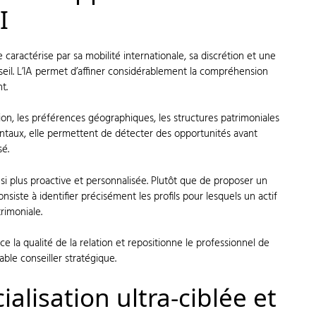
I
aractérise par sa mobilité internationale, sa discrétion et une
eil. L’IA permet d’affiner considérablement la compréhension
t.
ition, les préférences géographiques, les structures patrimoniales
ntaux, elle permettent de détecter des opportunités avant
sé.
i plus proactive et personnalisée. Plutôt que de proposer un
onsiste à identifier précisément les profils pour lesquels un actif
rimoniale.
e la qualité de la relation et repositionne le professionnel de
ble conseiller stratégique.
lisation ultra-ciblée et