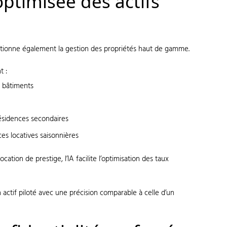
ptimisée des actifs
olutionne également la gestion des propriétés haut de gamme.
t :
 bâtiments
ésidences secondaires
es locatives saisonnières
ocation de prestige, l’IA facilite l’optimisation des taux
n actif piloté avec une précision comparable à celle d’un