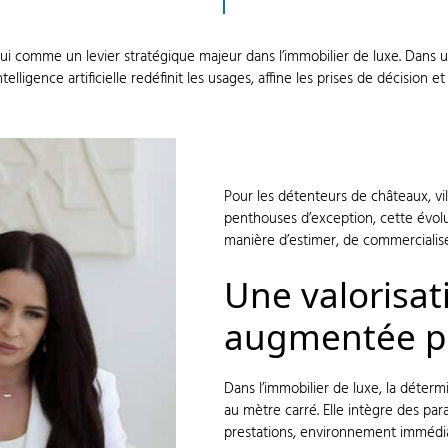
ui comme un levier stratégique majeur dans l’immobilier de luxe. Dans un 
telligence artificielle redéfinit les usages, affine les prises de décision
Pour les détenteurs de châteaux, vil
penthouses d’exception, cette évolu
manière d’estimer, de commercialise
Une valorisat
augmentée p
Dans l’immobilier de luxe, la déter
au mètre carré. Elle intègre des par
prestations, environnement immédiat,