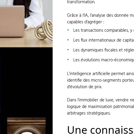
transformation.
Grâce à l’IA, l’analyse des donnée m
capables d’agréger :
Les transactions comparables, y
Les flux internationaux de capit
Les dynamiques fiscales et régl
Les évolutions macro-économiq
L’intelligence artificielle permet ain
identifie des micro-segments porteu
d’évolution de prix.
Dans l’immobilier de luxe, vendre ne
logique de maximisation patrimoniale
arbitrages stratégiques.
Une connaiss