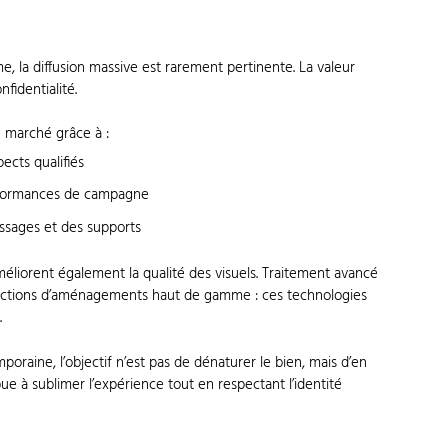
e
e, la diffusion massive est rarement pertinente. La valeur
nfidentialité.
n marché grâce à :
pects qualifiés
erformances de campagne
sages et des supports
e améliorent également la qualité des visuels. Traitement avancé
jections d’aménagements haut de gamme : ces technologies
.
oraine, l’objectif n’est pas de dénaturer le bien, mais d’en
ibue à sublimer l’expérience tout en respectant l’identité