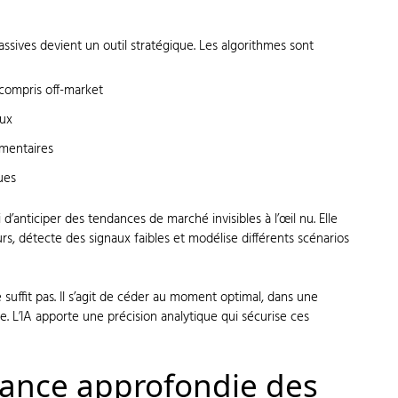
assives devient un outil stratégique. Les algorithmes sont
 compris off-market
aux
ementaires
ues
si d’anticiper des tendances de marché invisibles à l’œil nu. Elle
rs, détecte des signaux faibles et modélise différents scénarios
 suffit pas. Il s’agit de céder au moment optimal, dans une
. L’IA apporte une précision analytique qui sécurise ces
ance approfondie des