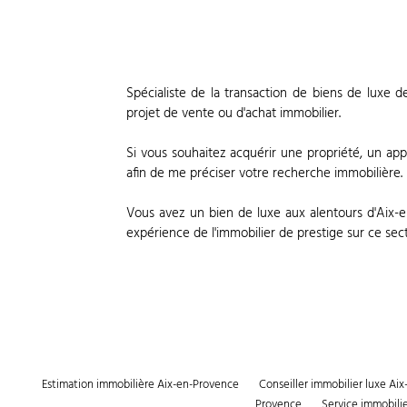
Spécialiste de la transaction de biens de luxe 
projet de vente ou d'achat immobilier.
Si vous souhaitez acquérir une propriété, un ap
afin de me préciser votre recherche immobilière.
Vous avez un bien de luxe aux alentours d'Aix-
expérience de l'immobilier de prestige sur ce sect
Estimation immobilière Aix-en-Provence
Conseiller immobilier luxe Ai
Provence
Service immobili