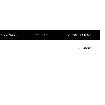
À PROPOS
CONTACT
RECRUTEMENT
‹
Retour