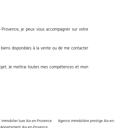
-en-Provence, je peux vous accompagner sur votre
 biens disponibles à la vente ou de me contacter
rojet. Je mettrai toutes mes compétences et mon
 immobilier luxe Aix-en-Provence
Agence immobilière prestige Aix-en-
Appartement Aix-en-Provence