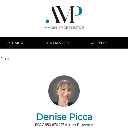
ESTIMER
TENDANCES
AGENTS
 Picca
Denise Picca
RSAC 850 876 277 Aix-en-Provence