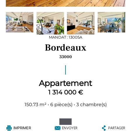
MANDAT : 13005A
Bordeaux
33000
Appartement
1 314 000 €
150.73 m² • 6 pièce(s) • 3 chambre(s)
ENVOYER
PARTAGER
IMPRIMER