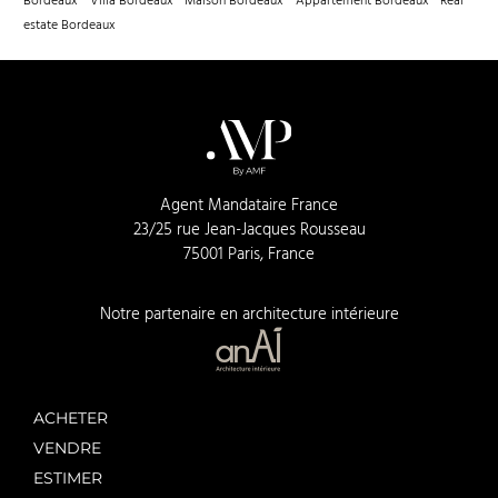
Bordeaux
Villa Bordeaux
Maison Bordeaux
Appartement Bordeaux
Real
estate Bordeaux
Agent Mandataire France
23/25 rue Jean-Jacques Rousseau
75001 Paris, France
Notre partenaire en architecture intérieure
ACHETER
VENDRE
ESTIMER