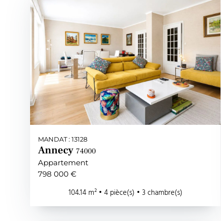
MANDAT : 13128
Annecy
74000
Appartement
798 000 €
104.14 m² • 4 pièce(s) • 3 chambre(s)