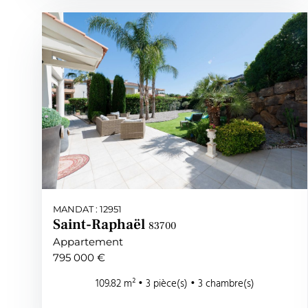
MANDAT : 12951
Saint-Raphaël
83700
Appartement
795 000 €
109.82 m² • 3 pièce(s) • 3 chambre(s)