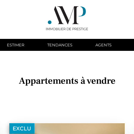
ESTIMER
TENDANCES
AGENTS
Appartements à vendre
EXCLU