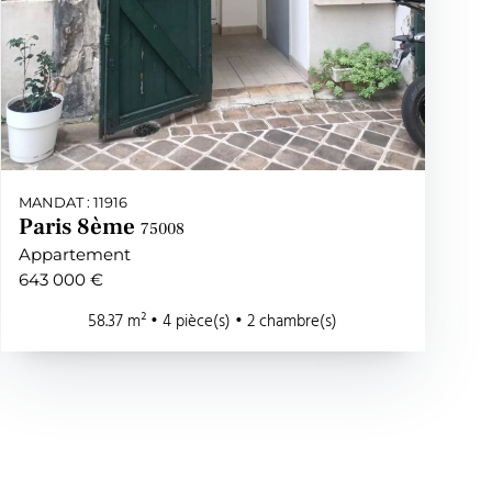
MANDAT : 11916
Paris 8ème
75008
Appartement
643 000 €
58.37 m² • 4 pièce(s) • 2 chambre(s)