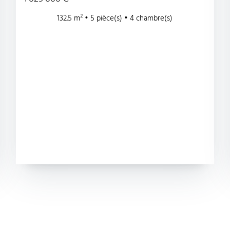
132.5 m² • 5 pièce(s) • 4 chambre(s)