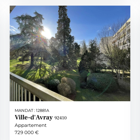
MANDAT : 12881A
Ville-d'Avray
92410
Appartement
729 000 €