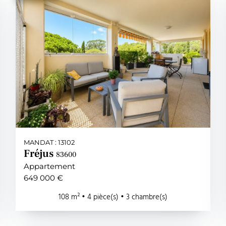
MANDAT : 13102
Fréjus
83600
Appartement
649 000 €
108 m² • 4 pièce(s) • 3 chambre(s)