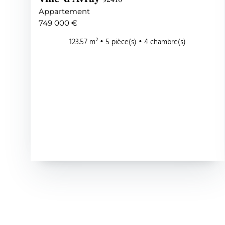
Appartement
749 000 €
123.57 m² • 5 pièce(s) • 4 chambre(s)