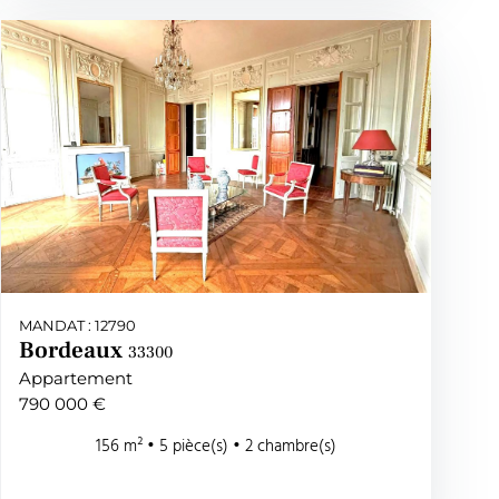
MANDAT : 12790
Bordeaux
33300
Appartement
790 000 €
156 m² • 5 pièce(s) • 2 chambre(s)