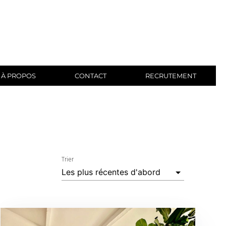
À PROPOS
CONTACT
RECRUTEMENT
Trier