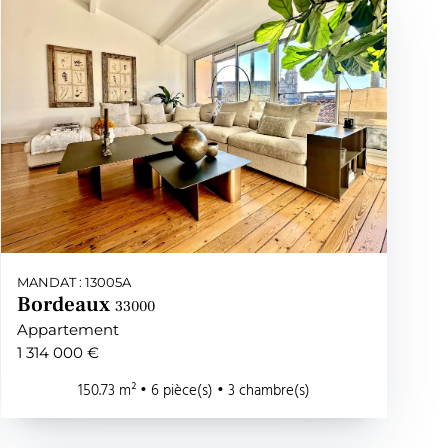
MANDAT : 13005A
Bordeaux
33000
Appartement
1 314 000 €
150.73 m² • 6 pièce(s) • 3 chambre(s)