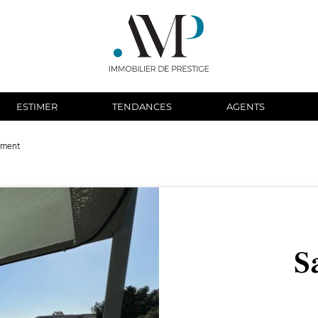
ESTIMER
TENDANCES
AGENTS
ement
S