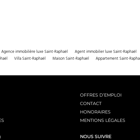
Agence immobilière luxe Saint-Raphaël
Agent immobilier luxe Saint-Raphaël
phaël
Villa Saint-Raphaël
Maison Saint-Raphaël
Appartement Saint-Rapha
OFFRES D’EMPLOI
CONTACT
HONORAIRES
ES
MENTIONS LÉGALES
NOUS SUIVRE
U