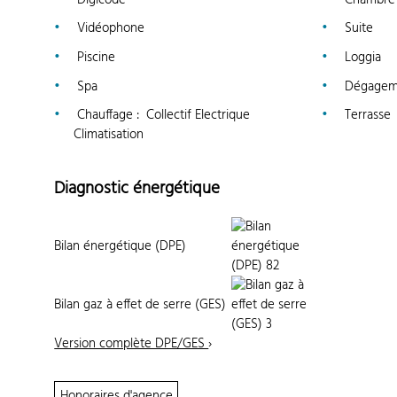
Vidéophone
Suite
Piscine
Loggia
Spa
Dégagem
Chauffage
:
Collectif Electrique
Terrasse
Climatisation
Diagnostic énergétique
Bilan énergétique (DPE)
Bilan gaz à effet de serre (GES)
Version complète DPE/GES
›
Honoraires d'agence