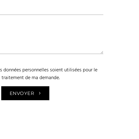
 données personnelles soient utilisées pour le
traitement de ma demande.
›
ENVOYER