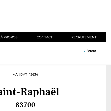
À PROPOS
CONTACT
RECRUTEMENT
‹
Retour
MANDAT : 12634
aint-Raphaël
83700