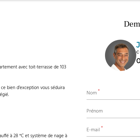
Dema
C
rtement avec toit-terrasse de 103
 ce bien d’exception vous séduira
*
Nom
égié.
Prénom
*
E-mail
hauffé à 28 °C et système de nage à