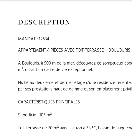
DESCRIPTION
MANDAT : 12634
APPARTEMENT 4 PIÈCES AVEC TOIT-TERRASSE – BOULOURIS
À Boulouris, à 900 m de la mer, découvrez ce somptueux appa
m², offrant un cadre de vie exceptionnel.
Niché au deuxième et dernier étage d’une résidence récente,
par ses prestations haut de gamme et son emplacement privil
CARACTÉRISTIQUES PRINCIPALES
Superficie : 103 m²
Toit-terrasse de 70 m² avec jacuzzi à 35 °C, bassin de nage c