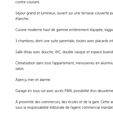
contre-courant.
Séjour grand et lumineux, ouvert sur une terrasse couverte p
étanche.
Cuisine moderne haut de gamme entièrement équipée, loggia 
3 chambres, dont une suite parentale, toutes avec placards in
Salle d’eau avec douche, WC, double vasque et espace buande
Climatisation dans tout l’appartement, menuiseries en alumini
salon.
Aperçu mer et alarme.
Garage en sous-sol avec accès PMR, possibilité d’un deuxièm
À proximité des commerces, des écoles et de la gare. Cette 
sous la responsabilité éditoriale de l'agent commercial manda