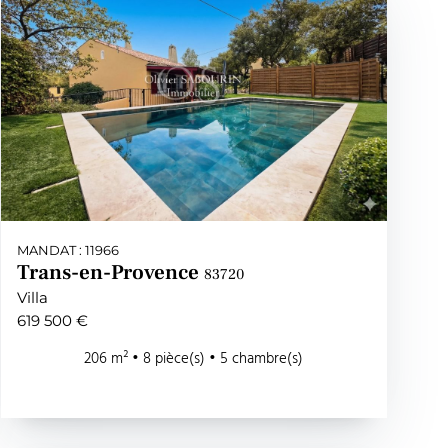
MANDAT : 11966
Trans-en-Provence
83720
Villa
619 500 €
206 m² • 8 pièce(s) • 5 chambre(s)