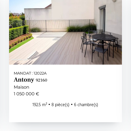
MANDAT : 12022A
Antony
92160
Maison
1 050 000 €
192.5 m² • 8 pièce(s) • 6 chambre(s)