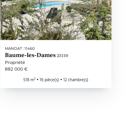
MANDAT : 11460
Baume-les-Dames
25110
Propriété
882 000 €
518 m² • 16 pièce(s) • 12 chambre(s)