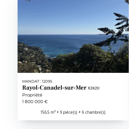
MANDAT : 12095
Rayol-Canadel-sur-Mer
83820
Propriété
1 800 000 €
156.5 m² • 9 pièce(s) • 6 chambre(s)