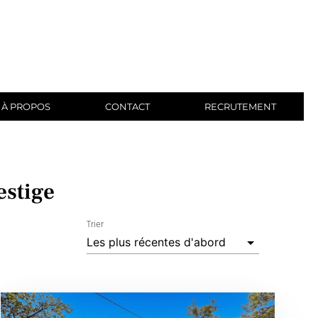
À PROPOS
CONTACT
RECRUTEMENT
estige
Trier