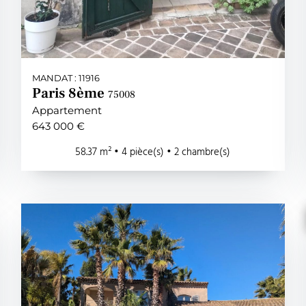
MANDAT : 11916
Paris 8ème
75008
Appartement
643 000 €
58.37 m² • 4 pièce(s) • 2 chambre(s)