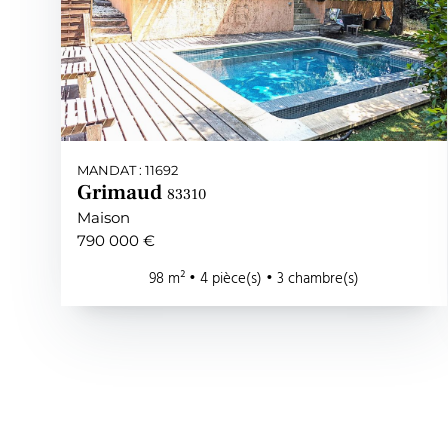
MANDAT : 11692
Grimaud
83310
Maison
790 000 €
98 m² • 4 pièce(s) • 3 chambre(s)